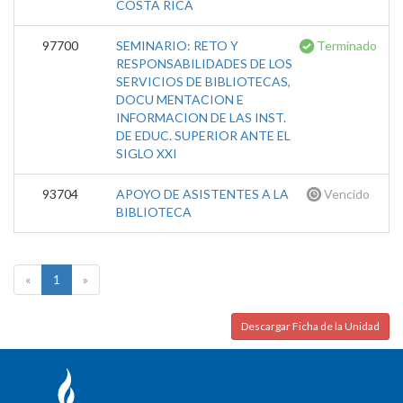
COSTA RICA
97700
SEMINARIO: RETO Y
Terminado
RESPONSABILIDADES DE LOS
SERVICIOS DE BIBLIOTECAS,
DOCU MENTACION E
INFORMACION DE LAS INST.
DE EDUC. SUPERIOR ANTE EL
SIGLO XXI
93704
APOYO DE ASISTENTES A LA
Vencido
BIBLIOTECA
«
1
»
Descargar Ficha de la Unidad