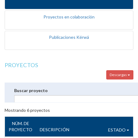
Proyectos en colaboración
Publicaciones Kérwá
PROYECTOS
Descargas
Buscar proyecto
Mostrando
6
proyectos
NÚM. DE
PROYECTO
DESCRIPCIÓN
ESTADO