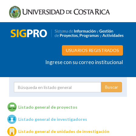
USUARIOS REGISTRADOS
Ingrese con su correo institucional
Proyecto
Investigador
Listado general de proyectos
Listado general de investigadores
Unidades de investigación
Listado general de unidades de investigación