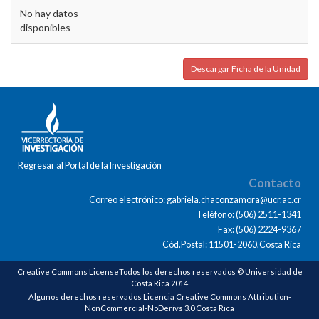
No hay datos
disponibles
Descargar Ficha de la Unidad
Regresar al Portal de la Investigación
Contacto
Correo electrónico: gabriela.chaconzamora@ucr.ac.cr
Teléfono: (506) 2511-1341
Fax: (506) 2224-9367
Cód.Postal: 11501-2060,Costa Rica
Creative Commons LicenseTodos los derechos reservados © Universidad de
Costa Rica 2014
Algunos derechos reservados Licencia Creative Commons Attribution-
NonCommercial-NoDerivs 3.0 Costa Rica