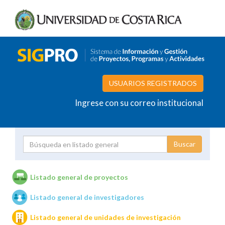
USUARIOS REGISTRADOS
Ingrese con su correo institucional
Proyecto
Investigador
Listado general de proyectos
Listado general de investigadores
Unidades de investigación
Listado general de unidades de investigación