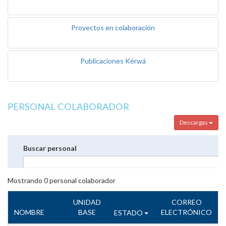
Proyectos en colaboración
Publicaciones Kérwá
PERSONAL COLABORADOR
Descargas
Buscar personal
Mostrando
0
personal colaborador
UNIDAD
CORREO
NOMBRE
BASE
ELECTRÓNICO
ESTADO