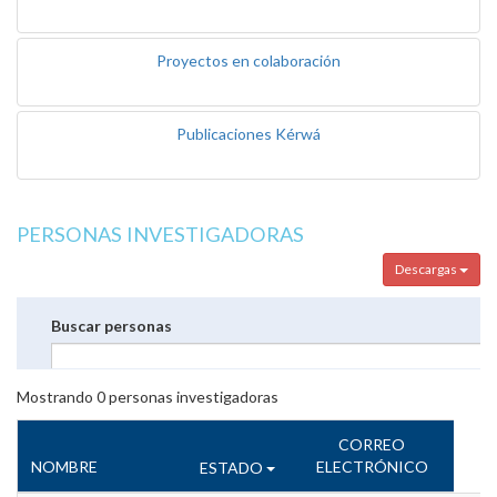
Proyectos en colaboración
Publicaciones Kérwá
PERSONAS INVESTIGADORAS
Descargas
Buscar personas
Mostrando
0
personas investigadoras
CORREO
NOMBRE
ELECTRÓNICO
ESTADO