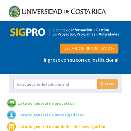
USUARIOS REGISTRADOS
Ingrese con su correo institucional
Proyecto
Investigador
Listado general de proyectos
Listado general de investigadores
Unidades de investigación
Listado general de unidades de investigación