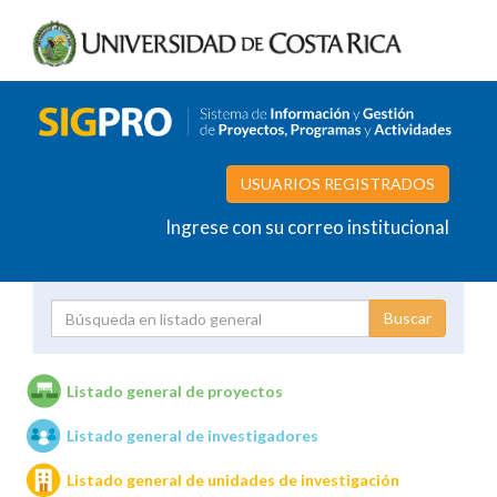
USUARIOS REGISTRADOS
Ingrese con su correo institucional
Proyecto
Investigador
Listado general de proyectos
Listado general de investigadores
Unidades de investigación
Listado general de unidades de investigación