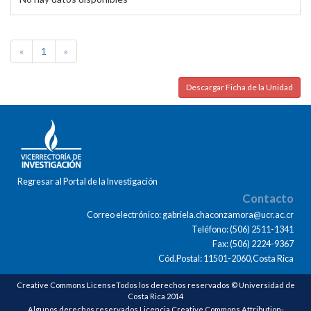
«
1
»
Descargar Ficha de la Unidad
Regresar al Portal de la Investigación
Contacto
Correo electrónico: gabriela.chaconzamora@ucr.ac.cr
Teléfono: (506) 2511-1341
Fax: (506) 2224-9367
Cód.Postal: 11501-2060,Costa Rica
Creative Commons LicenseTodos los derechos reservados © Universidad de
Costa Rica 2014
Algunos derechos reservados Licencia Creative Commons Attribution-