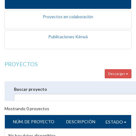
Proyectos en colaboración
Publicaciones Kérwá
PROYECTOS
Descargas
Buscar proyecto
Mostrando
0
proyectos
NÚM. DE PROYECTO
DESCRIPCIÓN
ESTADO
No hay datos disponibles