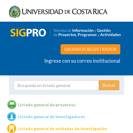
USUARIOS REGISTRADOS
Ingrese con su correo institucional
Proyecto
Investigador
Listado general de proyectos
Listado general de investigadores
Unidades de investigación
Listado general de unidades de investigación