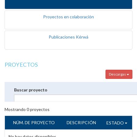
Proyectos en colaboración
Publicaciones Kérwá
PROYECTOS
Descargas
Buscar proyecto
Mostrando
0
proyectos
NÚM. DE PROYECTO
DESCRIPCIÓN
ESTADO
No hay datos disponibles