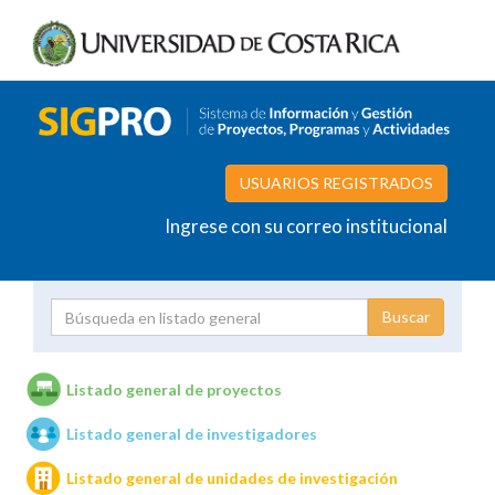
USUARIOS REGISTRADOS
Ingrese con su correo institucional
Proyecto
Investigador
Listado general de proyectos
Listado general de investigadores
Unidades de investigación
Listado general de unidades de investigación