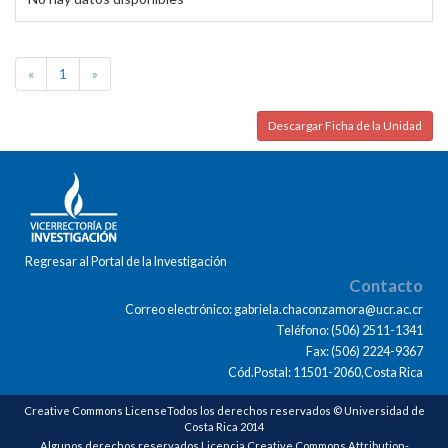
«
1
»
Descargar Ficha de la Unidad
Regresar al Portal de la Investigación
Contacto
Correo electrónico: gabriela.chaconzamora@ucr.ac.cr
Teléfono: (506) 2511-1341
Fax: (506) 2224-9367
Cód.Postal: 11501-2060,Costa Rica
Creative Commons LicenseTodos los derechos reservados © Universidad de
Costa Rica 2014
Algunos derechos reservados Licencia Creative Commons Attribution-