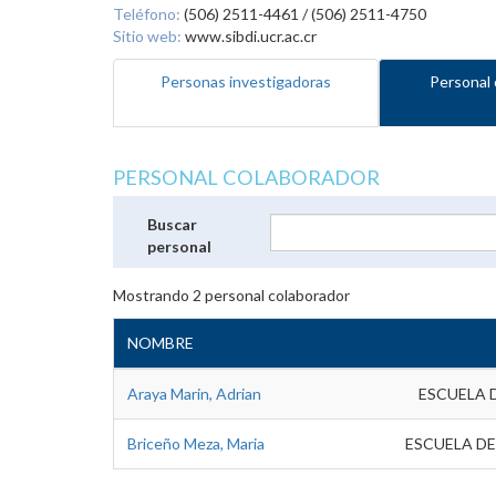
Teléfono:
(506) 2511-4461 / (506) 2511-4750
Sitio web:
www.sibdi.ucr.ac.cr
Personas investigadoras
Personal 
PERSONAL COLABORADOR
Buscar
personal
Mostrando
2
personal colaborador
NOMBRE
Araya Marin, Adrian
ESCUELA 
Briceño Meza, Maria
ESCUELA DE