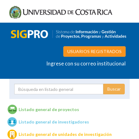
USUARIOS REGISTRADOS
Ingrese con su correo institucional
Proyecto
Investigador
Listado general de proyectos
Listado general de investigadores
Unidades de investigación
Listado general de unidades de investigación