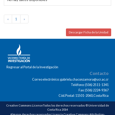
«
1
»
Descargar Ficha de la Unidad
Regresar al Portal de la Investigación
Contacto
Correo electrónico: gabriela.chaconzamora@ucr.ac.cr
Teléfono: (506) 2511-1341
Fax: (506) 2224-9367
Cód.Postal: 11501-2060,Costa Rica
Creative Commons LicenseTodos los derechos reservados © Universidad de
Costa Rica 2014
Algunos derechos reservados Licencia Creative Commons Attribution-