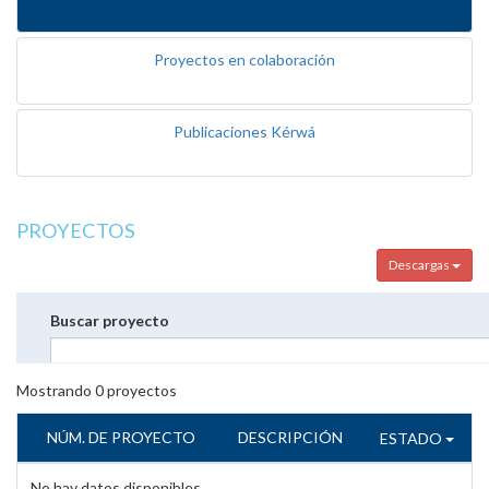
Proyectos en colaboración
Publicaciones Kérwá
PROYECTOS
Descargas
Buscar proyecto
Mostrando
0
proyectos
NÚM. DE PROYECTO
DESCRIPCIÓN
ESTADO
No hay datos disponibles