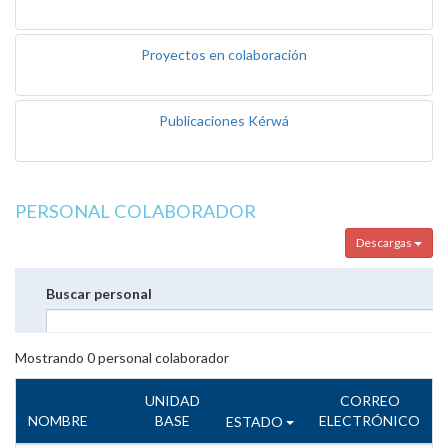
Proyectos en colaboración
Publicaciones Kérwá
PERSONAL COLABORADOR
Descargas
Buscar personal
Mostrando
0
personal colaborador
UNIDAD
CORREO
NOMBRE
BASE
ELECTRÓNICO
ESTADO