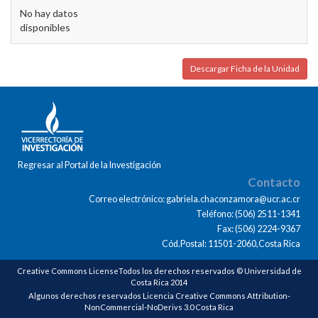
No hay datos
disponibles
Descargar Ficha de la Unidad
Regresar al Portal de la Investigación
Contacto
Correo electrónico: gabriela.chaconzamora@ucr.ac.cr
Teléfono: (506) 2511-1341
Fax: (506) 2224-9367
Cód.Postal: 11501-2060,Costa Rica
Creative Commons LicenseTodos los derechos reservados © Universidad de
Costa Rica 2014
Algunos derechos reservados Licencia Creative Commons Attribution-
NonCommercial-NoDerivs 3.0 Costa Rica