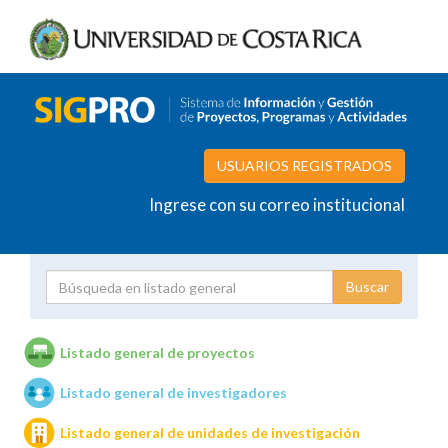
USUARIOS REGISTRADOS
Ingrese con su correo institucional
Proyecto
Investigador
Listado general de proyectos
Listado general de investigadores
Unidades de investigación
Listado general de unidades de investigación