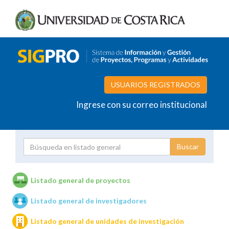
USUARIOS REGISTRADOS
Ingrese con su correo institucional
Proyecto
Investigador
Listado general de proyectos
Listado general de investigadores
Unidades de investigación
Listado general de unidades de investigación