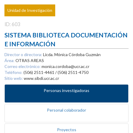
Unidad de Investigación
ID: 603
SISTEMA BIBLIOTECA DOCUMENTACIÓN
E INFORMACIÓN
Director o directora:
Licda. Mónica Córdoba Guzmán
Área:
OTRAS AREAS
Correo electrónico:
monica.cordoba@ucr.ac.cr
Teléfono:
(506) 2511-4461 / (506) 2511-4750
Sitio web:
www.sibdi.ucr.ac.cr
Personas investigadoras
Personal colaborador
Proyectos