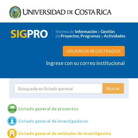
USUARIOS REGISTRADOS
Ingrese con su correo institucional
Proyecto
Investigador
Listado general de proyectos
Listado general de investigadores
Unidades de investigación
Listado general de unidades de investigación