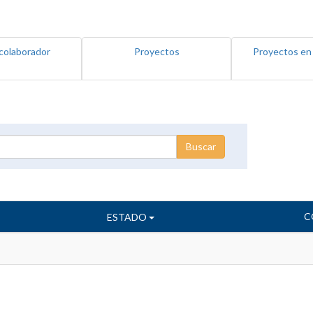
colaborador
Proyectos
Proyectos en
C
ESTADO