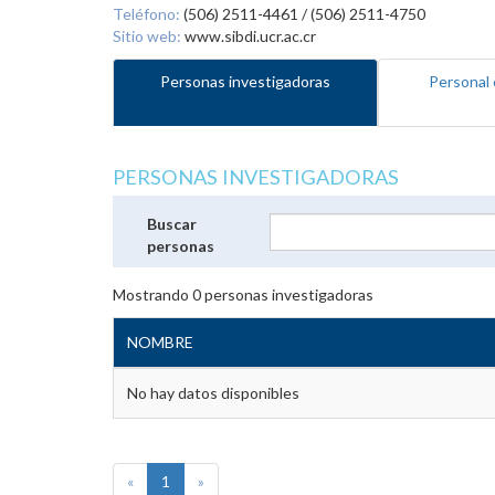
Teléfono:
(506) 2511-4461 / (506) 2511-4750
Sitio web:
www.sibdi.ucr.ac.cr
Personas investigadoras
Personal 
PERSONAS INVESTIGADORAS
Buscar
personas
Mostrando
0
personas investigadoras
NOMBRE
No hay datos disponibles
«
1
»