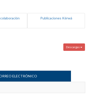
 colaboración
Publicaciones Kérwá
Descargas
ORREO ELECTRÓNICO