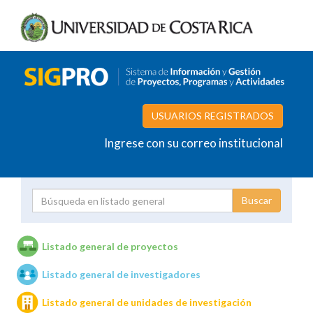
USUARIOS REGISTRADOS
Ingrese con su correo institucional
Proyecto
Investigador
Listado general de proyectos
Listado general de investigadores
Unidades de investigación
Listado general de unidades de investigación