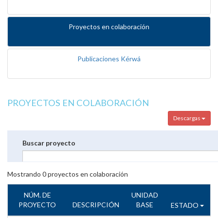
Proyectos en colaboración
Publicaciones Kérwá
PROYECTOS EN COLABORACIÓN
Descargas
Buscar proyecto
Mostrando
0
proyectos en colaboración
NÚM. DE
UNIDAD
PROYECTO
DESCRIPCIÓN
BASE
ESTADO