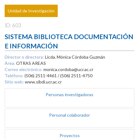
Unidad de Investigación
ID: 603
SISTEMA BIBLIOTECA DOCUMENTACIÓN
E INFORMACIÓN
Director o directora:
Licda. Mónica Córdoba Guzmán
Área:
OTRAS AREAS
Correo electrónico:
monica.cordoba@ucr.ac.cr
Teléfono:
(506) 2511-4461 / (506) 2511-4750
Sitio web:
www.sibdi.ucr.ac.cr
Personas investigadoras
Personal colaborador
Proyectos