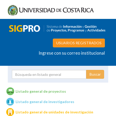
USUARIOS REGISTRADOS
Ingrese con su correo institucional
Proyecto
Investigador
Listado general de proyectos
Listado general de investigadores
Unidades de investigación
Listado general de unidades de investigación