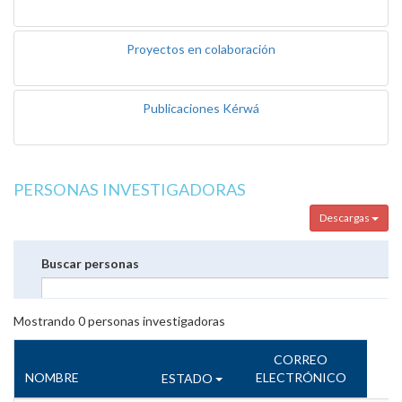
Proyectos en colaboración
Publicaciones Kérwá
PERSONAS INVESTIGADORAS
Descargas
Buscar personas
Mostrando
0
personas investigadoras
CORREO
NOMBRE
ELECTRÓNICO
ESTADO