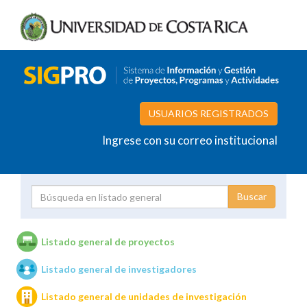
USUARIOS REGISTRADOS
Ingrese con su correo institucional
Proyecto
Investigador
Listado general de proyectos
Listado general de investigadores
Unidades de investigación
Listado general de unidades de investigación