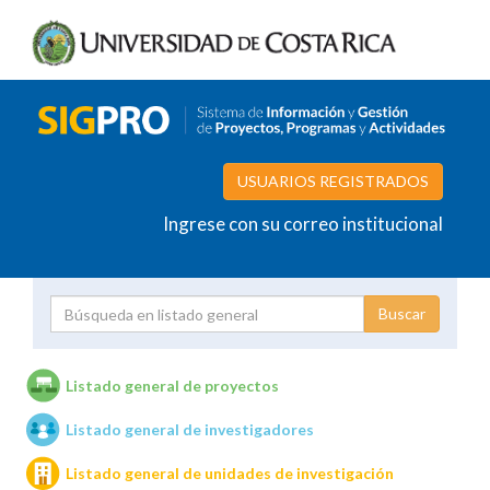
USUARIOS REGISTRADOS
Ingrese con su correo institucional
Proyecto
Investigador
Listado general de proyectos
Listado general de investigadores
Unidades de investigación
Listado general de unidades de investigación