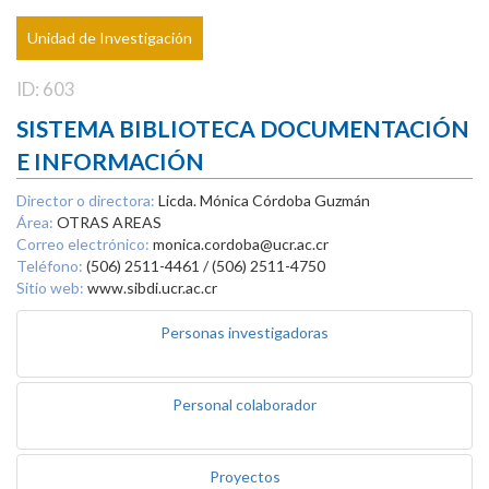
Unidad de Investigación
ID: 603
SISTEMA BIBLIOTECA DOCUMENTACIÓN
E INFORMACIÓN
Director o directora:
Licda. Mónica Córdoba Guzmán
Área:
OTRAS AREAS
Correo electrónico:
monica.cordoba@ucr.ac.cr
Teléfono:
(506) 2511-4461 / (506) 2511-4750
Sitio web:
www.sibdi.ucr.ac.cr
Personas investigadoras
Personal colaborador
Proyectos