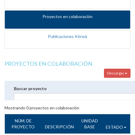
Proyectos en colaboración
Publicaciones Kérwá
PROYECTOS EN COLABORACIÓN
Descargas
Buscar proyecto
Mostrando
0
proyectos en colaboración
NÚM. DE
UNIDAD
PROYECTO
DESCRIPCIÓN
BASE
ESTADO