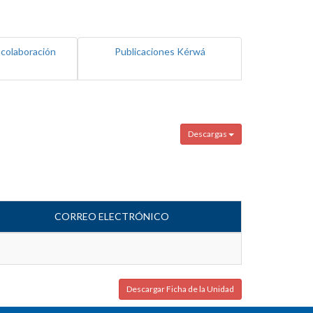
 colaboración
Publicaciones Kérwá
Descargas
CORREO ELECTRÓNICO
Descargar Ficha de la Unidad