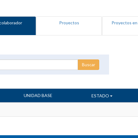
colaborador
Proyectos
Proyectos en
UNIDAD BASE
ESTADO