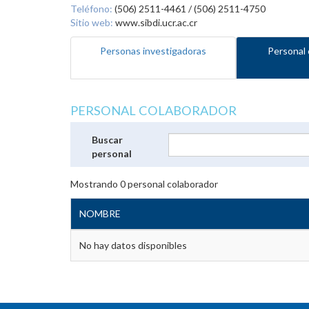
Teléfono:
(506) 2511-4461 / (506) 2511-4750
Sitio web:
www.sibdi.ucr.ac.cr
Personas investigadoras
Personal 
PERSONAL COLABORADOR
Buscar
personal
Mostrando
0
personal colaborador
NOMBRE
No hay datos disponibles