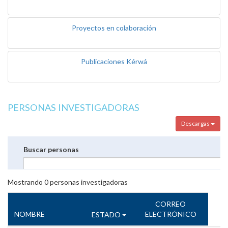
Proyectos en colaboración
Publicaciones Kérwá
PERSONAS INVESTIGADORAS
Descargas
Buscar personas
Mostrando
0
personas investigadoras
CORREO
NOMBRE
ELECTRÓNICO
ESTADO