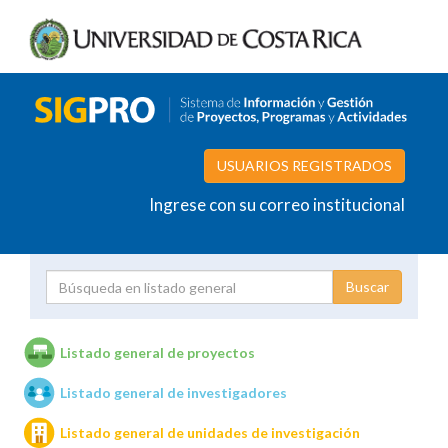
USUARIOS REGISTRADOS
Ingrese con su correo institucional
Proyecto
Investigador
Listado general de proyectos
Listado general de investigadores
Unidades de investigación
Listado general de unidades de investigación