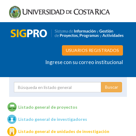
USUARIOS REGISTRADOS
Ingrese con su correo institucional
Proyecto
Investigador
Listado general de proyectos
Listado general de investigadores
Unidades de investigación
Listado general de unidades de investigación