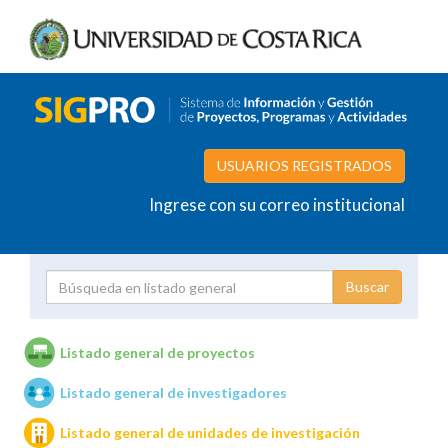
USUARIOS REGISTRADOS
Ingrese con su correo institucional
Proyecto
Investigador
Listado general de proyectos
Listado general de investigadores
Unidades de investigación
Listado general de unidades de investigación