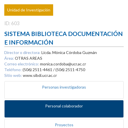
Unidad de Investigación
ID: 603
SISTEMA BIBLIOTECA DOCUMENTACIÓN
E INFORMACIÓN
Director o directora:
Licda. Mónica Córdoba Guzmán
Área:
OTRAS AREAS
Correo electrónico:
monica.cordoba@ucr.ac.cr
Teléfono:
(506) 2511-4461 / (506) 2511-4750
Sitio web:
www.sibdi.ucr.ac.cr
Personas investigadoras
Personal colaborador
Proyectos