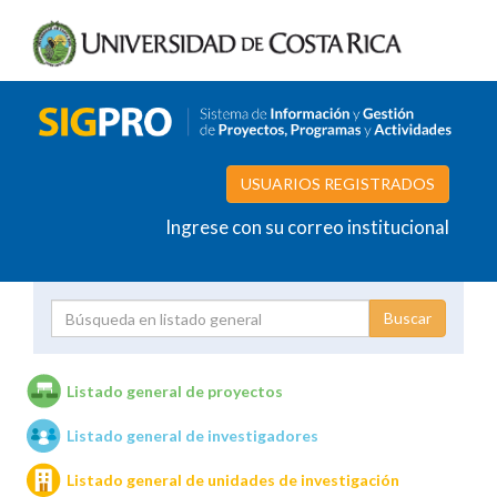
USUARIOS REGISTRADOS
Ingrese con su correo institucional
Proyecto
Investigador
Listado general de proyectos
Listado general de investigadores
Unidades de investigación
Listado general de unidades de investigación