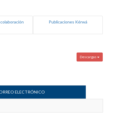
 colaboración
Publicaciones Kérwá
Descargas
ORREO ELECTRÓNICO