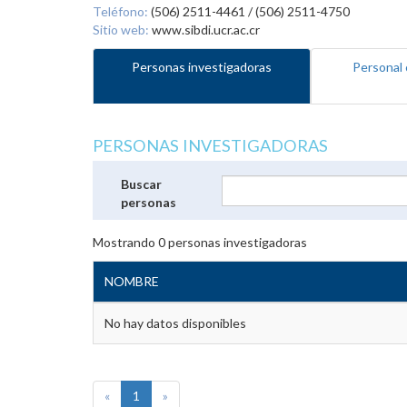
Teléfono:
(506) 2511-4461 / (506) 2511-4750
Sitio web:
www.sibdi.ucr.ac.cr
Personas investigadoras
Personal 
PERSONAS INVESTIGADORAS
Buscar
personas
Mostrando
0
personas investigadoras
NOMBRE
No hay datos disponibles
«
1
»