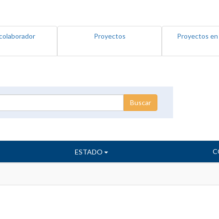
colaborador
Proyectos
Proyectos en
C
ESTADO