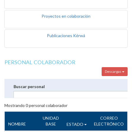
Proyectos en colaboración
Publicaciones Kérwá
PERSONAL COLABORADOR
Descargas
Buscar personal
Mostrando
0
personal colaborador
UNIDAD
CORREO
NOMBRE
BASE
ELECTRÓNICO
ESTADO