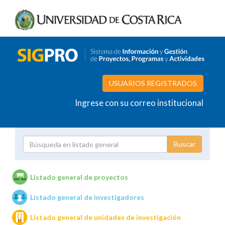
USUARIOS REGISTRADOS
Ingrese con su correo institucional
Proyecto
Investigador
Listado general de proyectos
Listado general de investigadores
Unidades de investigación
Listado general de unidades de investigación