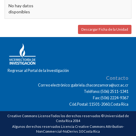
No hay datos
disponibles
Descargar Ficha de la Unidad
Regresar al Portal de la Investigación
Contacto
Correo electrónico: gabriela.chaconzamora@ucr.ac.cr
Teléfono: (506) 2511-1341
Fax: (506) 2224-9367
Cód.Postal: 11501-2060,Costa Rica
Creative Commons LicenseTodos los derechos reservados © Universidad de
Costa Rica 2014
Algunos derechos reservados Licencia Creative Commons Attribution-
NonCommercial-NoDerivs 3.0 Costa Rica