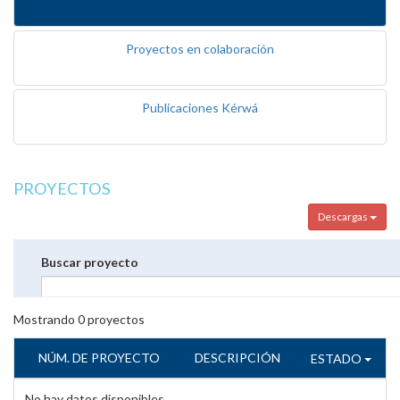
Proyectos en colaboración
Publicaciones Kérwá
PROYECTOS
Descargas
Buscar proyecto
Mostrando
0
proyectos
NÚM. DE PROYECTO
DESCRIPCIÓN
ESTADO
No hay datos disponibles