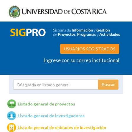
USUARIOS REGISTRADOS
Ingrese con su correo institucional
Proyecto
Investigador
Listado general de proyectos
Listado general de investigadores
Unidades de investigación
Listado general de unidades de investigación