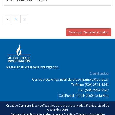
«
1
»
Descargar Ficha de la Unidad
Regresar al Portal de la Investigación
Contacto
Correo electrónico: gabriela.chaconzamora@ucr.ac.cr
Teléfono: (506) 2511-1341
Fax: (506) 2224-9367
Cód.Postal: 11501-2060,Costa Rica
Creative Commons LicenseTodos los derechos reservados © Universidad de
Costa Rica 2014
Algunos derechos reservados Licencia Creative Commons Attribution-