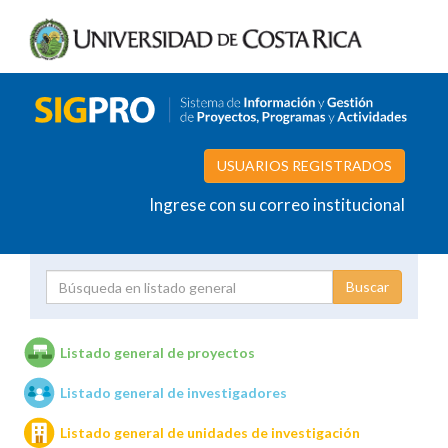
USUARIOS REGISTRADOS
Ingrese con su correo institucional
Proyecto
Investigador
Listado general de proyectos
Listado general de investigadores
Unidades de investigación
Listado general de unidades de investigación