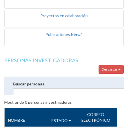
Proyectos en colaboración
Publicaciones Kérwá
PERSONAS INVESTIGADORAS
Descargas
Buscar personas
Mostrando
0
personas investigadoras
CORREO
NOMBRE
ELECTRÓNICO
ESTADO