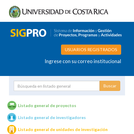
USUARIOS REGISTRADOS
Ingrese con su correo institucional
Proyecto
Investigador
Listado general de proyectos
Listado general de investigadores
Unidades de investigación
Listado general de unidades de investigación