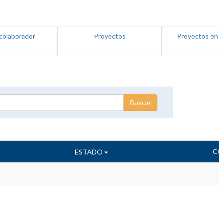
colaborador
Proyectos
Proyectos en
C
ESTADO