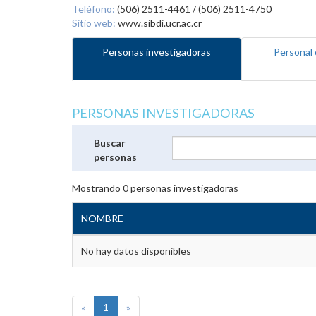
Teléfono:
(506) 2511-4461 / (506) 2511-4750
Sitio web:
www.sibdi.ucr.ac.cr
Personas investigadoras
Personal 
PERSONAS INVESTIGADORAS
Buscar
personas
Mostrando
0
personas investigadoras
NOMBRE
No hay datos disponibles
«
1
»