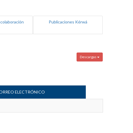
 colaboración
Publicaciones Kérwá
Descargas
ORREO ELECTRÓNICO