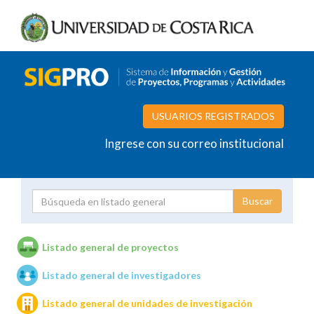
USUARIOS REGISTRADOS
Ingrese con su correo institucional
Proyecto
Investigador
Listado general de proyectos
Listado general de investigadores
Unidades de investigación
Listado general de unidades de investigación