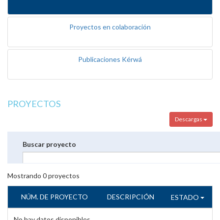
Proyectos en colaboración
Publicaciones Kérwá
PROYECTOS
Descargas
Buscar proyecto
Mostrando
0
proyectos
NÚM. DE PROYECTO
DESCRIPCIÓN
ESTADO
No hay datos disponibles