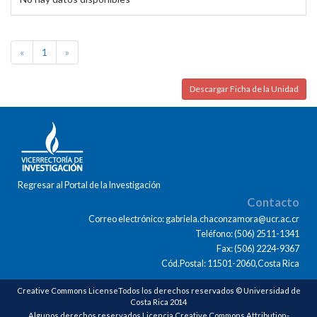
«
1
»
Descargar Ficha de la Unidad
Regresar al Portal de la Investigación
Contacto
Correo electrónico: gabriela.chaconzamora@ucr.ac.cr
Teléfono: (506) 2511-1341
Fax: (506) 2224-9367
Cód.Postal: 11501-2060,Costa Rica
Creative Commons LicenseTodos los derechos reservados © Universidad de
Costa Rica 2014
Algunos derechos reservados Licencia Creative Commons Attribution-