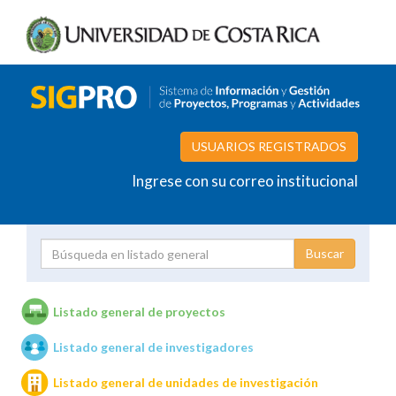
USUARIOS REGISTRADOS
Ingrese con su correo institucional
Proyecto
Investigador
Listado general de proyectos
Listado general de investigadores
Unidades de investigación
Listado general de unidades de investigación