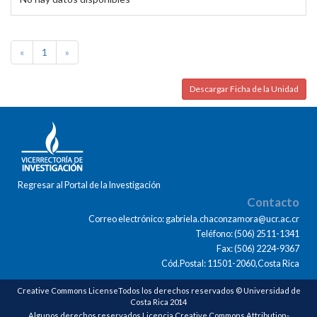
«
1
»
Descargar Ficha de la Unidad
Regresar al Portal de la Investigación
Contacto
Correo electrónico: gabriela.chaconzamora@ucr.ac.cr
Teléfono: (506) 2511-1341
Fax: (506) 2224-9367
Cód.Postal: 11501-2060,Costa Rica
Creative Commons LicenseTodos los derechos reservados © Universidad de
Costa Rica 2014
Algunos derechos reservados Licencia Creative Commons Attribution-