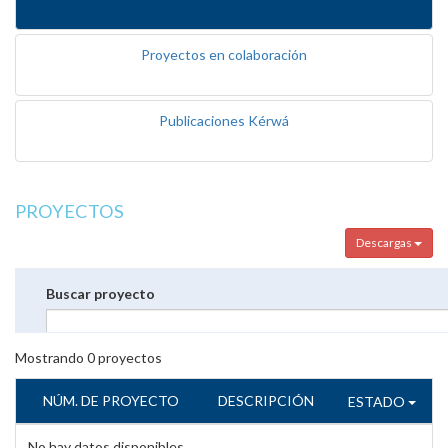
Proyectos en colaboración
Publicaciones Kérwá
PROYECTOS
Descargas
Buscar proyecto
Mostrando
0
proyectos
NÚM. DE PROYECTO
DESCRIPCIÓN
ESTADO
No hay datos disponibles