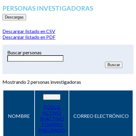
PERSONAS INVESTIGADORAS
Descargas
Descargar listado en CSV
Descargar listado en PDF
Buscar personas
Mostrando
2
personas investigadoras
ESTADO
TODOS
ACTIVO
NOMBRE
CORREO ELECTRÓNICO
INACTIVO
TESIARIO
PREGRADO