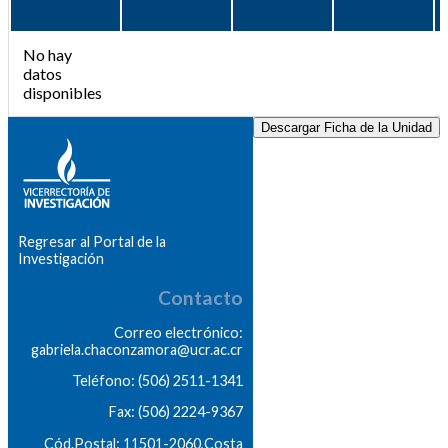
No hay
datos
disponibles
Descargar Ficha de la Unidad
Regresar al Portal de la
Investigación
Contacto
Correo electrónico:
gabriela.chaconzamora@ucr.ac.cr
Teléfono: (506) 2511-1341
Fax: (506) 2224-9367
Cód.Postal: 11501-2060,Costa