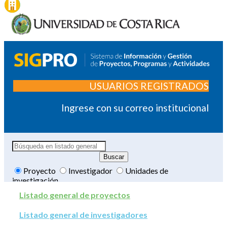
USUARIOS REGISTRADOS
Ingrese con su correo institucional
Proyecto
Investigador
Unidades de
investigación
Listado general de proyectos
Listado general de investigadores