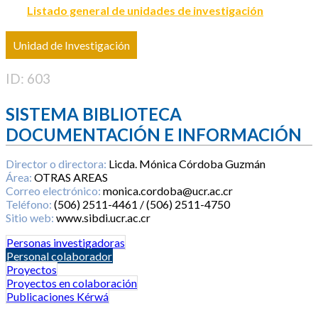
Listado general de unidades de investigación
Unidad de Investigación
ID: 603
SISTEMA BIBLIOTECA
DOCUMENTACIÓN E INFORMACIÓN
Director o directora:
Licda. Mónica Córdoba Guzmán
Área:
OTRAS AREAS
Correo electrónico:
monica.cordoba@ucr.ac.cr
Teléfono:
(506) 2511-4461 / (506) 2511-4750
Sitio web:
www.sibdi.ucr.ac.cr
Personas investigadoras
Personal colaborador
Proyectos
Proyectos en colaboración
Publicaciones Kérwá