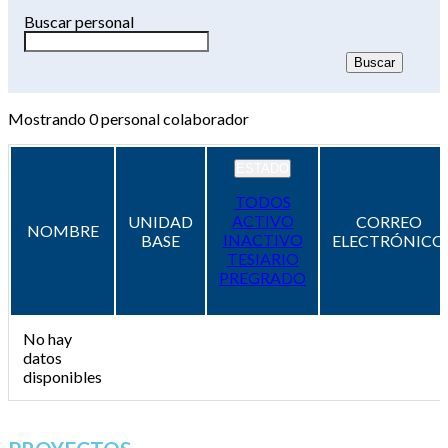
Buscar personal
Mostrando
0
personal colaborador
ESTADO
TODOS
ACTIVO
UNIDAD
CORREO
NOMBRE
INACTIVO
BASE
ELECTRÓNICO
TESIARIO
PREGRADO
No hay
datos
disponibles