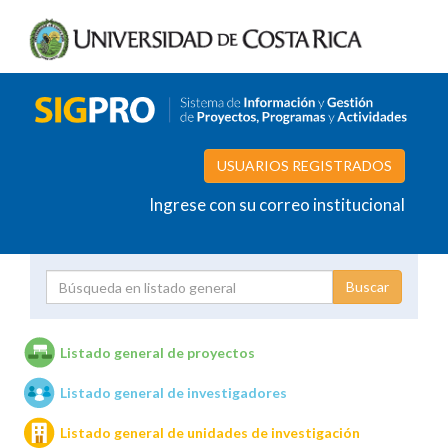
USUARIOS REGISTRADOS
Ingrese con su correo institucional
Proyecto
Investigador
Listado general de proyectos
Listado general de investigadores
Unidades de investigación
Listado general de unidades de investigación