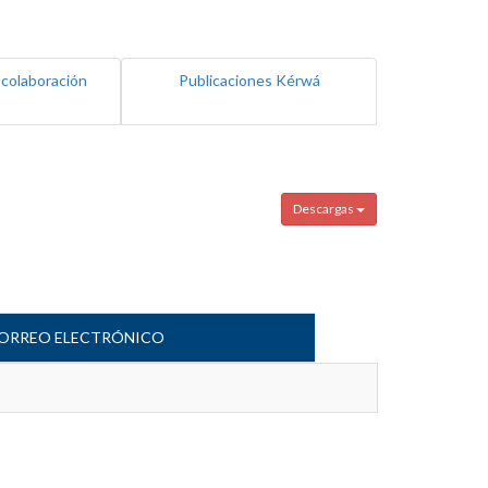
 colaboración
Publicaciones Kérwá
Descargas
ORREO ELECTRÓNICO