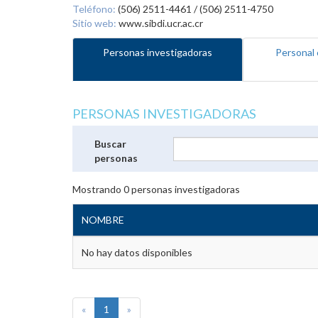
Teléfono:
(506) 2511-4461 / (506) 2511-4750
Sitio web:
www.sibdi.ucr.ac.cr
Personas investigadoras
Personal 
PERSONAS INVESTIGADORAS
Buscar
personas
Mostrando
0
personas investigadoras
NOMBRE
No hay datos disponibles
«
1
»