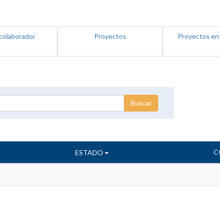
colaborador
Proyectos
Proyectos en
C
ESTADO