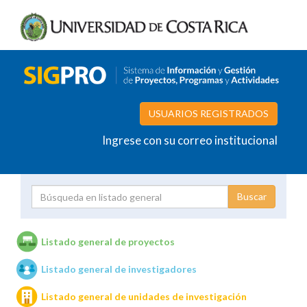
USUARIOS REGISTRADOS
Ingrese con su correo institucional
Proyecto
Investigador
Listado general de proyectos
Listado general de investigadores
Unidades de investigación
Listado general de unidades de investigación