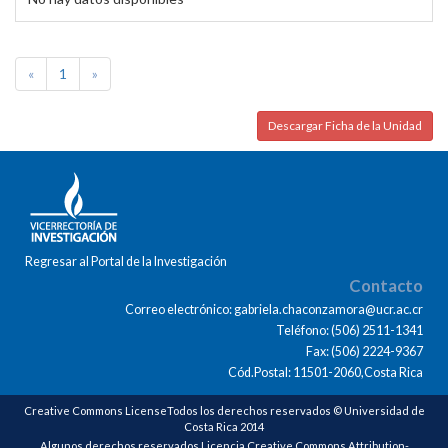
«
1
»
Descargar Ficha de la Unidad
Regresar al Portal de la Investigación
Contacto
Correo electrónico: gabriela.chaconzamora@ucr.ac.cr
Teléfono: (506) 2511-1341
Fax: (506) 2224-9367
Cód.Postal: 11501-2060,Costa Rica
Creative Commons LicenseTodos los derechos reservados © Universidad de
Costa Rica 2014
Algunos derechos reservados Licencia Creative Commons Attribution-