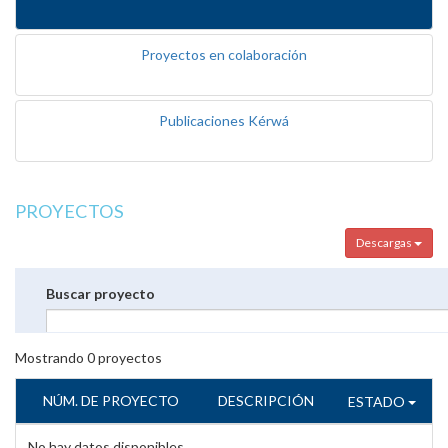
Proyectos en colaboración
Publicaciones Kérwá
PROYECTOS
Descargas
Buscar proyecto
Mostrando
0
proyectos
NÚM. DE PROYECTO
DESCRIPCIÓN
ESTADO
No hay datos disponibles