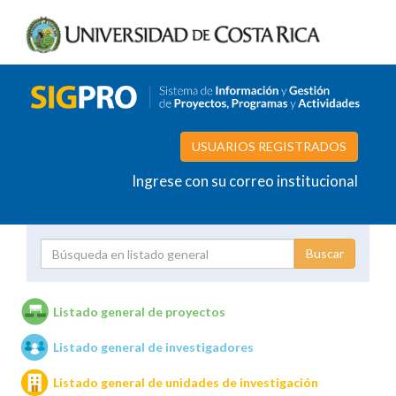
USUARIOS REGISTRADOS
Ingrese con su correo institucional
Proyecto
Investigador
Listado general de proyectos
Listado general de investigadores
Unidades de investigación
Listado general de unidades de investigación