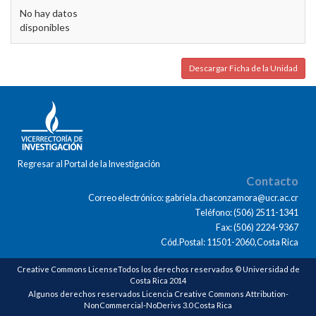
No hay datos
disponibles
Descargar Ficha de la Unidad
Regresar al Portal de la Investigación
Contacto
Correo electrónico: gabriela.chaconzamora@ucr.ac.cr
Teléfono: (506) 2511-1341
Fax: (506) 2224-9367
Cód.Postal: 11501-2060,Costa Rica
Creative Commons LicenseTodos los derechos reservados © Universidad de
Costa Rica 2014
Algunos derechos reservados Licencia Creative Commons Attribution-
NonCommercial-NoDerivs 3.0 Costa Rica