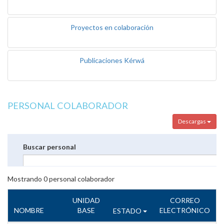
Proyectos en colaboración
Publicaciones Kérwá
PERSONAL COLABORADOR
Descargas
Buscar personal
Mostrando
0
personal colaborador
UNIDAD
CORREO
NOMBRE
BASE
ELECTRÓNICO
ESTADO