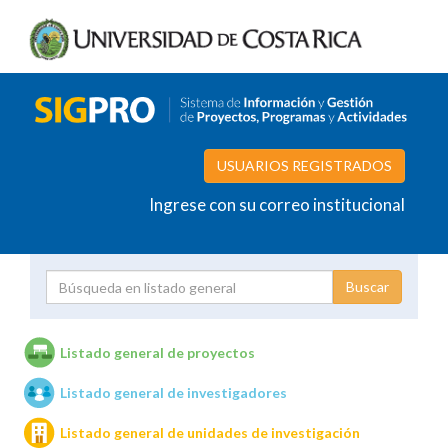
USUARIOS REGISTRADOS
Ingrese con su correo institucional
Proyecto
Investigador
Listado general de proyectos
Listado general de investigadores
Unidades de investigación
Listado general de unidades de investigación