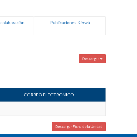
 colaboración
Publicaciones Kérwá
Descargas
CORREO ELECTRÓNICO
Descargar Ficha de la Unidad