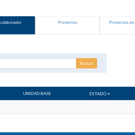
colaborador
Proyectos
Proyectos en
UNIDAD BASE
ESTADO