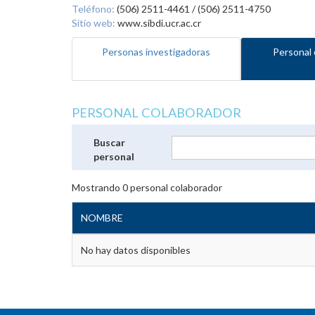
Teléfono:
(506) 2511-4461 / (506) 2511-4750
Sitio web:
www.sibdi.ucr.ac.cr
Personas investigadoras
Personal 
PERSONAL COLABORADOR
Buscar
personal
Mostrando
0
personal colaborador
NOMBRE
No hay datos disponibles