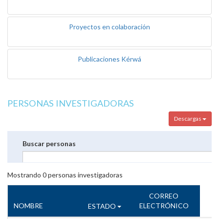
Proyectos en colaboración
Publicaciones Kérwá
PERSONAS INVESTIGADORAS
Descargas
Buscar personas
Mostrando
0
personas investigadoras
CORREO
NOMBRE
ELECTRÓNICO
ESTADO