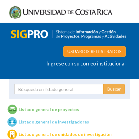
USUARIOS REGISTRADOS
Ingrese con su correo institucional
Proyecto
Investigador
Listado general de proyectos
Listado general de investigadores
Unidades de investigación
Listado general de unidades de investigación