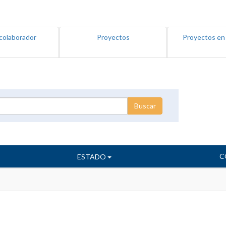
colaborador
Proyectos
Proyectos en
C
ESTADO