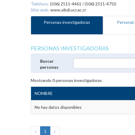
Teléfono:
(506) 2511-4461 / (506) 2511-4750
Sitio web:
www.sibdi.ucr.ac.cr
Personas investigadoras
Personal 
PERSONAS INVESTIGADORAS
Buscar
personas
Mostrando
0
personas investigadoras
NOMBRE
No hay datos disponibles
«
1
»