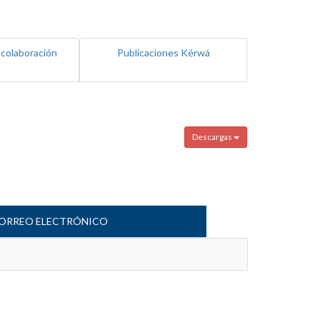
 colaboración
Publicaciones Kérwá
Descargas
ORREO ELECTRÓNICO