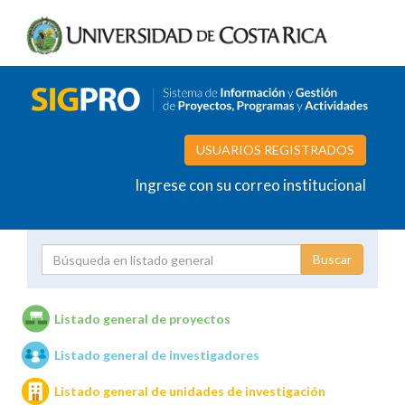
USUARIOS REGISTRADOS
Ingrese con su correo institucional
Proyecto
Investigador
Listado general de proyectos
Listado general de investigadores
Unidades de investigación
Listado general de unidades de investigación