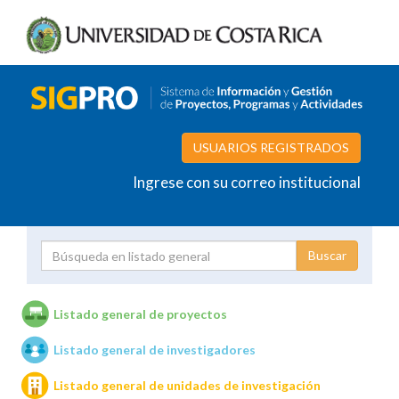
USUARIOS REGISTRADOS
Ingrese con su correo institucional
Proyecto
Investigador
Listado general de proyectos
Listado general de investigadores
Unidades de investigación
Listado general de unidades de investigación