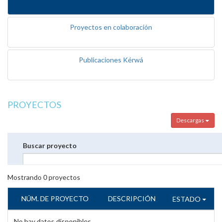
Proyectos en colaboración
Publicaciones Kérwá
PROYECTOS
Descargas
Buscar proyecto
Mostrando
0
proyectos
NÚM. DE PROYECTO
DESCRIPCIÓN
ESTADO
No hay datos disponibles