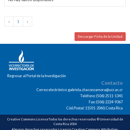
«
1
»
Descargar Ficha de la Unidad
Regresar al Portal de la Investigación
Contacto
Correo electrónico: gabriela.chaconzamora@ucr.ac.cr
Teléfono: (506) 2511-1341
Fax: (506) 2224-9367
Cód.Postal: 11501-2060,Costa Rica
Creative Commons LicenseTodos los derechos reservados © Universidad de
Costa Rica 2014
Algunos derechos reservados Licencia Creative Commons Attribution-