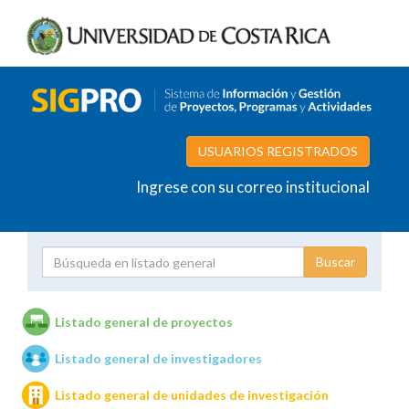
USUARIOS REGISTRADOS
Ingrese con su correo institucional
Proyecto
Investigador
Listado general de proyectos
Listado general de investigadores
Unidades de investigación
Listado general de unidades de investigación