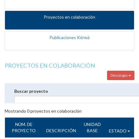
Proyectos en colaboración
Publicaciones Kérwá
PROYECTOS EN COLABORACIÓN
Descargas
Buscar proyecto
Mostrando
0
proyectos en colaboración
NÚM. DE
UNIDAD
PROYECTO
DESCRIPCIÓN
BASE
ESTADO