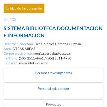
Unidad de Investigación
ID: 603
SISTEMA BIBLIOTECA DOCUMENTACIÓN
E INFORMACIÓN
Director o directora:
Licda. Mónica Córdoba Guzmán
Área:
OTRAS AREAS
Correo electrónico:
monica.cordoba@ucr.ac.cr
Teléfono:
(506) 2511-4461 / (506) 2511-4750
Sitio web:
www.sibdi.ucr.ac.cr
Personas investigadoras
Personal colaborador
Proyectos