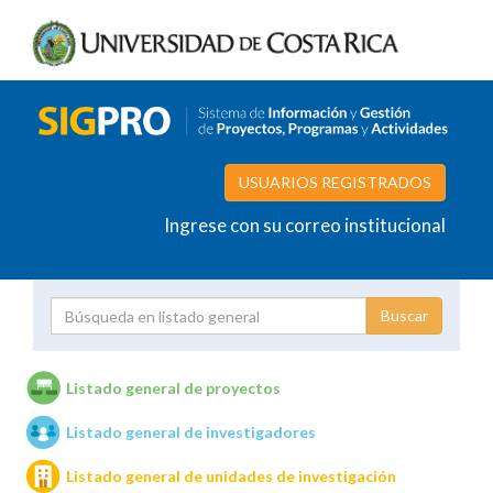
USUARIOS REGISTRADOS
Ingrese con su correo institucional
Proyecto
Investigador
Listado general de proyectos
Listado general de investigadores
Unidades de investigación
Listado general de unidades de investigación