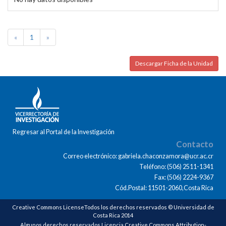
«
1
»
Descargar Ficha de la Unidad
Regresar al Portal de la Investigación
Contacto
Correo electrónico: gabriela.chaconzamora@ucr.ac.cr
Teléfono: (506) 2511-1341
Fax: (506) 2224-9367
Cód.Postal: 11501-2060,Costa Rica
Creative Commons LicenseTodos los derechos reservados © Universidad de
Costa Rica 2014
Algunos derechos reservados Licencia Creative Commons Attribution-