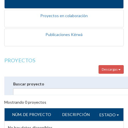
Proyectos en colaboración
Publicaciones Kérwá
PROYECTOS
Descargas
Buscar proyecto
Mostrando
0
proyectos
NÚM. DE PROYECTO
DESCRIPCIÓN
ESTADO
No hay datos disponibles