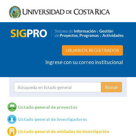
USUARIOS REGISTRADOS
Ingrese con su correo institucional
Proyecto
Investigador
Listado general de proyectos
Listado general de investigadores
Unidades de investigación
Listado general de unidades de investigación