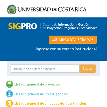
USUARIOS REGISTRADOS
Ingrese con su correo institucional
Proyecto
Investigador
Listado general de proyectos
Listado general de investigadores
Unidades de investigación
Listado general de unidades de investigación