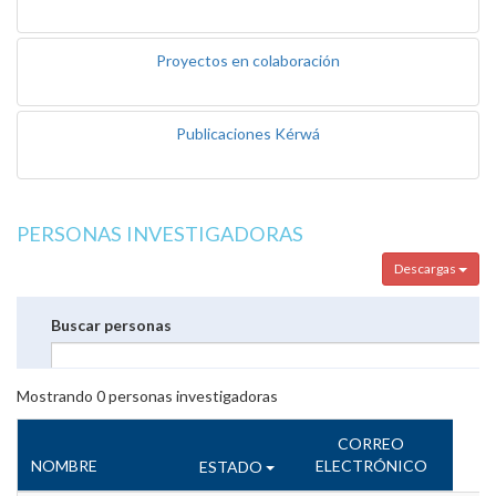
Proyectos en colaboración
Publicaciones Kérwá
PERSONAS INVESTIGADORAS
Descargas
Buscar personas
Mostrando
0
personas investigadoras
CORREO
NOMBRE
ELECTRÓNICO
ESTADO