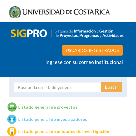
USUARIOS REGISTRADOS
Ingrese con su correo institucional
Proyecto
Investigador
Listado general de proyectos
Listado general de investigadores
Unidades de investigación
Listado general de unidades de investigación