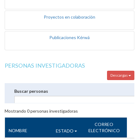
Proyectos en colaboración
Publicaciones Kérwá
PERSONAS INVESTIGADORAS
Descargas
Buscar personas
Mostrando
0
personas investigadoras
CORREO
NOMBRE
ELECTRÓNICO
ESTADO