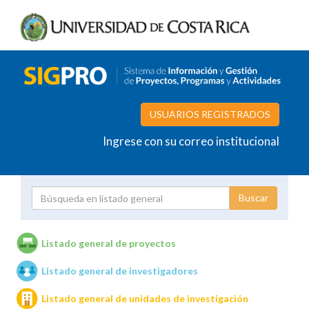
USUARIOS REGISTRADOS
Ingrese con su correo institucional
Proyecto
Investigador
Listado general de proyectos
Listado general de investigadores
Unidades de investigación
Listado general de unidades de investigación