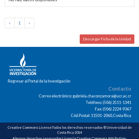
«
1
»
Descargar Ficha de la Unidad
Regresar al Portal de la Investigación
Contacto
Correo electrónico: gabriela.chaconzamora@ucr.ac.cr
Teléfono: (506) 2511-1341
Fax: (506) 2224-9367
Cód.Postal: 11501-2060,Costa Rica
Creative Commons LicenseTodos los derechos reservados © Universidad de
Costa Rica 2014
Algunos derechos reservados Licencia Creative Commons Attribution-