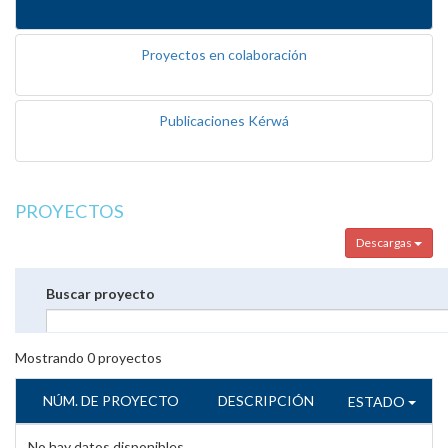
Proyectos en colaboración
Publicaciones Kérwá
PROYECTOS
Descargas
Buscar proyecto
Mostrando
0
proyectos
NÚM. DE PROYECTO
DESCRIPCIÓN
ESTADO
No hay datos disponibles