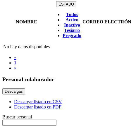
ESTADO
Todos
Activo
NOMBRE
CORREO ELECTRÓN
Inactivo
Tesiario
Pregrado
No hay datos disponibles
«
1
»
Personal colaborador
Descargas
Descargar listado en CSV
Descargar listado en PDF
Buscar personal