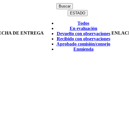
ESTADO
Todos
En evaluación
ECHA DE ENTREGA
ENLAC
Devuelto con observaciones
Recibido con observaciones
Aprobado comisión/consejo
Enmienda