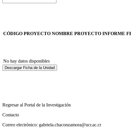
CÓDIGO PROYECTO
NOMBRE PROYECTO
INFORME
F
No hay datos disponibles
Descargar Ficha de la Unidad
Regresar al Portal de la Investigación
Contacto
Correo electrónico: gabriela.chaconzamora@ucr.ac.cr