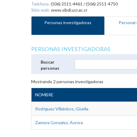
Teléfono:
(506) 2511-4461 / (506) 2511-4750
Sitio web:
www.sibdi.ucr.ac.cr
Personas investigadoras
Personal 
PERSONAS INVESTIGADORAS
Buscar
personas
Mostrando
2
personas investigadoras
NOMBRE
Rodriguez Villalobos, Gisella
Zamora Gonzalez, Aurora