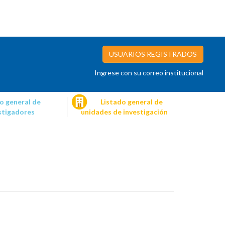
USUARIOS REGISTRADOS
Ingrese con su correo institucional
o general de
Listado general de
stigadores
unidades de investigación