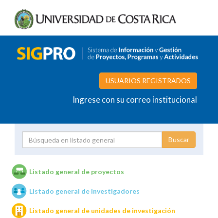
USUARIOS REGISTRADOS
Ingrese con su correo institucional
Proyecto
Investigador
Listado general de proyectos
Listado general de investigadores
Unidades de investigación
Listado general de unidades de investigación