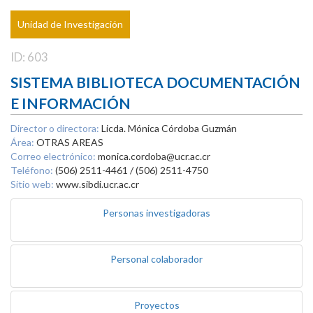
Unidad de Investigación
ID: 603
SISTEMA BIBLIOTECA DOCUMENTACIÓN
E INFORMACIÓN
Director o directora:
Licda. Mónica Córdoba Guzmán
Área:
OTRAS AREAS
Correo electrónico:
monica.cordoba@ucr.ac.cr
Teléfono:
(506) 2511-4461 / (506) 2511-4750
Sitio web:
www.sibdi.ucr.ac.cr
Personas investigadoras
Personal colaborador
Proyectos