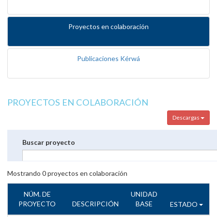
Proyectos en colaboración
Publicaciones Kérwá
PROYECTOS EN COLABORACIÓN
Descargas
Buscar proyecto
Mostrando
0
proyectos en colaboración
NÚM. DE
UNIDAD
PROYECTO
DESCRIPCIÓN
BASE
ESTADO