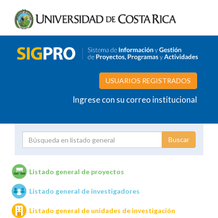
USUARIOS REGISTRADOS
Ingrese con su correo institucional
Proyecto
Investigador
Listado general de proyectos
Listado general de investigadores
Unidades de investigación
Listado general de unidades de investigación