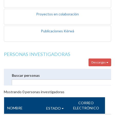
Proyectos en colaboración
Publicaciones Kérwá
PERSONAS INVESTIGADORAS
Descargas
Buscar personas
Mostrando
0
personas investigadoras
CORREO
NOMBRE
ELECTRÓNICO
ESTADO